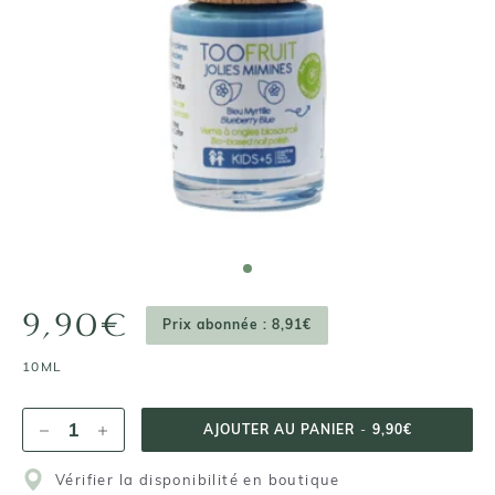
9,90€
Prix abonnée : 8,91€
10ML
AJOUTER AU PANIER
-
9,90€
Vérifier la disponibilité en boutique