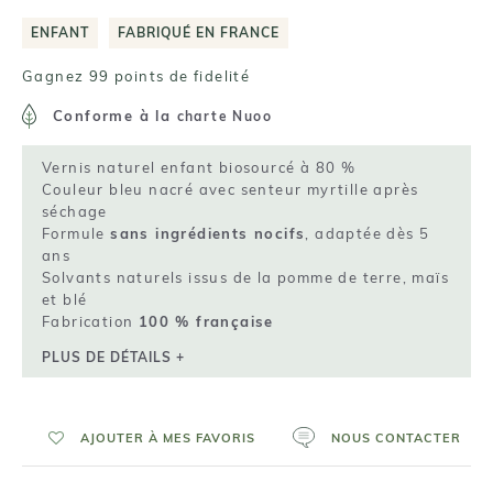
ENFANT
FABRIQUÉ EN FRANCE
Gagnez 99 points de fidelité
Conforme à la
charte Nuoo
Vernis naturel enfant biosourcé à 80 %
Couleur bleu nacré avec senteur myrtille après
séchage
Formule
sans ingrédients nocifs
, adaptée dès 5
ans
Solvants naturels issus de la pomme de terre, maïs
et blé
Fabrication
100 % française
PLUS DE DÉTAILS +
AJOUTER À MES FAVORIS
NOUS CONTACTER