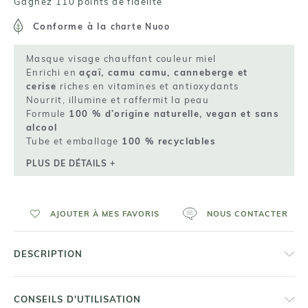
Gagnez 110 points de fidelité
Conforme à la
charte Nuoo
Masque visage chauffant couleur miel
Enrichi en
açaï, camu camu, canneberge et
cerise
riches en vitamines et antioxydants
Nourrit, illumine et raffermit la peau
Formule
100 % d’origine naturelle, vegan et sans
alcool
Tube et emballage
100 % recyclables
PLUS DE DÉTAILS +
AJOUTER À MES FAVORIS
NOUS CONTACTER
DESCRIPTION
CONSEILS D'UTILISATION