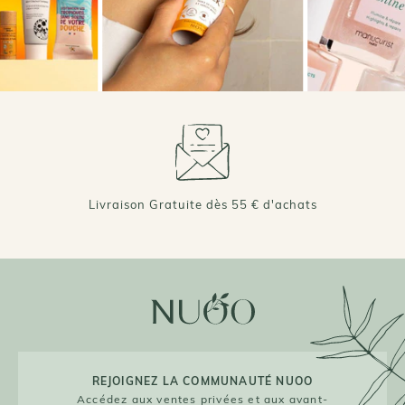
+ DE 70 000 AVIS VÉRIFIÉS 4,7/5 ⭐️
Livraison Gratuite dès 55 € d'achats
REJOIGNEZ LA COMMUNAUTÉ NUOO
Accédez aux ventes privées et aux avant-