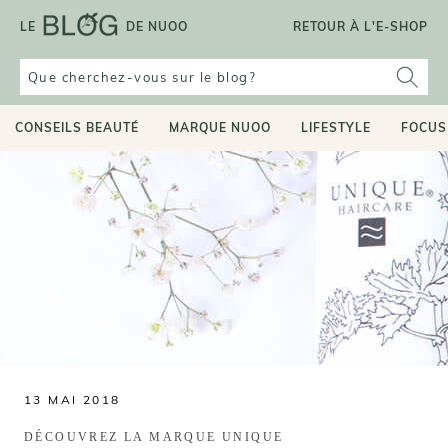
Aller
LE
DE NUOO
RETOUR À L'E-SHOP
au
contenu
CONSEILS BEAUTÉ
MARQUE NUOO
LIFESTYLE
FOCUS
13 MAI 2018
DÉCOUVREZ LA MARQUE UNIQUE