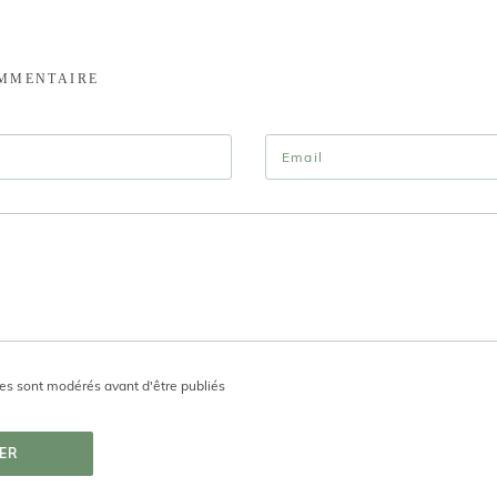
OMMENTAIRE
s sont modérés avant d'être publiés
ER