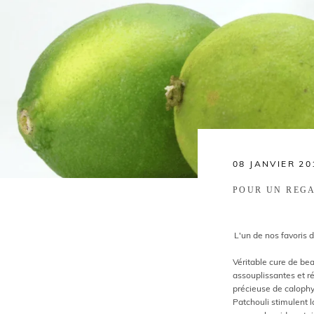
08 JANVIER 20
POUR UN REG
L'un de nos favoris 
Véritable cure de be
assouplissantes et ré
précieuse de calophyl
Patchouli stimulent l