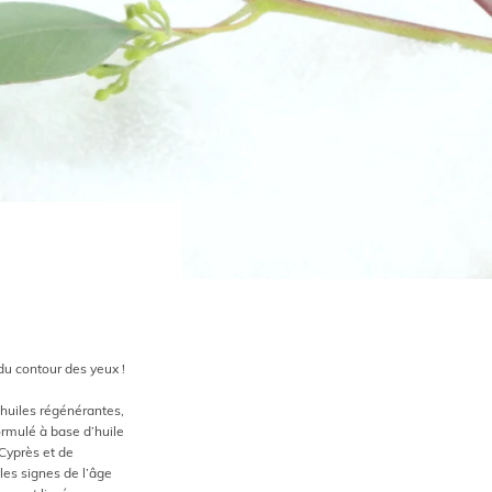
du contour des yeux !
’huiles régénérantes,
formulé à base d’huile
 Cyprès et de
 les signes de l’âge