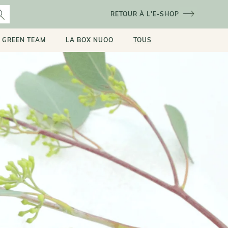
RETOUR À L'E-SHOP
 GREEN TEAM
LA BOX NUOO
TOUS