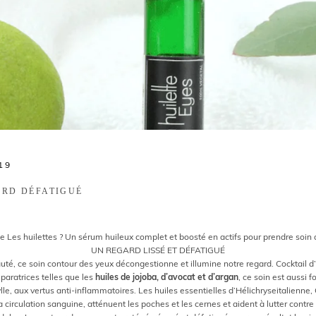
19
ARD DÉFATIGUÉ
de Les
huilettes
? Un sérum huileux complet et boosté en actifs pour prendre soin 
UN REGARD LISSÉ ET DÉFATIGUÉ
auté, ce
soin contour des yeux
décongestionne et illumine notre regard. Cocktail d
paratrices telles que les
huiles de jojoba, d’avocat et d’argan
, ce soin est aussi 
le, aux vertus anti-inflammatoires. Les huiles essentielles d’Hélichryseitalienne,
a circulation sanguine, atténuent les poches et les cernes et aident à lutter contre