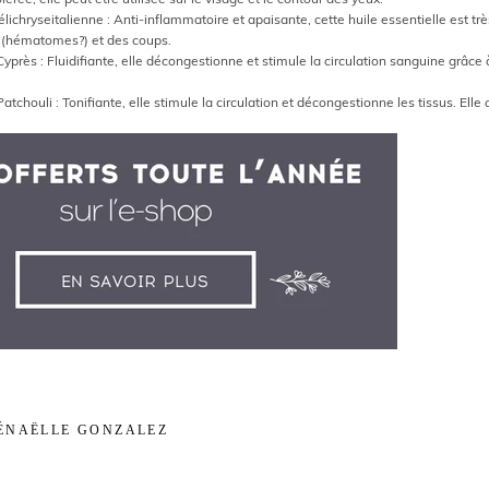
élichryse
italienne :
Anti-inflammatoire et apaisante, cette huile essentielle est tr
s
(hématomes?)
et des coups.
 Cyprès
: Fluidifiante, elle décongestionne et stimule la circulation sanguine grâce
 Patchouli
: Tonifiante, elle stimule la circulation et décongestionne les tissus. El
ÉNAËLLE GONZALEZ