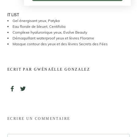
IT LIST
Gel énergisant yeux, Patyka
Eau florale de bleuet, Centifolia
Complexe hyaluronique yeux, Evolve Beauty
Démaquillant waterproof yeux et lèvres Florame
Masque contour des yeux et des lèvres Secrets des Fées
ECRIT PAR GWÉNAËLLE GONZALEZ
ECRIRE UN COMMENTAIRE