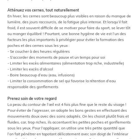
Atténuez vos cernes, tout naturellement
En hiver, les cernes sont beaucoup plus visibles en raison du manque de
lumière, des jours raccourcis, de la fatigue plus intense. Et lorsqu’il fait
froid, il est souvent difficile de se motiver pour faire du sport, se lever tôt
ou manger équilibré ! Pourtant, une bonne hygiène de vie est l’un des
facteurs les plus importants à privilégier pour éviter la formation des
poches et des cernes sous les yeux :
-
Se coucher à des heures régulières
-
S’accorder des moments de pause et un temps pour soi
-
Limiter les excès alimentaires (alimentation trop riche, industrielle)
-
Limiter les excès d’alcool
-
Boire beaucoup d’eau (eau, infusions)
-
Limiter la consommation de sel qui favorise la rétention d’eau
responsable des gonflements
Prenez soin de votre regard
La peau du contour de l’œil est 4 fois plus fine que le reste du visage !
Pour éviter de l’agresser, on adopte les bons gestes en effectuant des
mouvements doux avec des soins adaptés. On les choisit plutôt frais et
fluides, car, trop riches, ils accentuent les petites poches et gonflements
sous les yeux. Pour l’appliquer, on utilise une très petite quantité que
l’on fait pénétrer en tapotant délicatement avec son doigt de l’intérieur