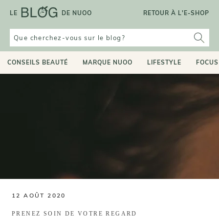
Aller
LE
DE NUOO
RETOUR À L'E-SHOP
au
contenu
CONSEILS BEAUTÉ
MARQUE NUOO
LIFESTYLE
FOCUS
12 AOÛT 2020
PRENEZ SOIN DE VOTRE REGARD