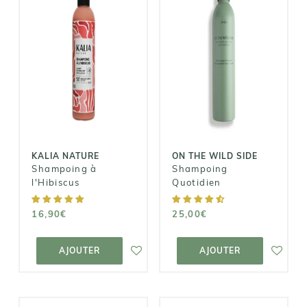
ON THE WILD
KALIA NATURE
SIDE
Shampoing à
Shampoing
l'Hibiscus
Quotidien
16,90€
25,00€
KALIA NATURE
ON THE WILD SIDE
Shampoing à
Shampoing
l'Hibiscus
Quotidien
16,90€
25,00€
AJOUTER AU
AJOUTER AU
PANIER
PANIER
AJOUTER
AJOUTER