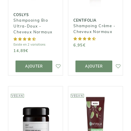
Normaux
6,95€
14,89€
COSLYS
Shampooing Bio
CENTIFOLIA
Shampoing Crème -
Ultra-Doux -
Cheveux Normaux
Cheveux Normaux
Existe en 2 variations
6,95€
14,89€
AJOUTER AU
AJOUTER AU
PANIER
PANIER
AJOUTER
AJOUTER
VEGAN
VEGAN
CENTIFOLIA
EVOLVE