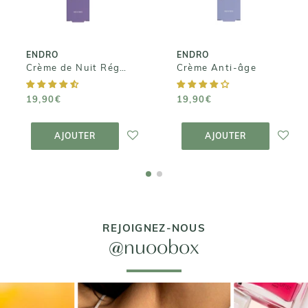
19,90€
19,90€
ENDRO
ENDRO
Crème de Nuit Régénérante au Collagène
Crème Anti-âge
19,90€
19,90€
AJOUTER AU
AJOUTER AU
PANIER
PANIER
AJOUTER
AJOUTER
REJOIGNEZ-NOUS
@nuoobox