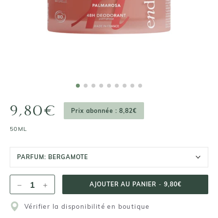
9,80€
Prix abonnée : 8,82€
50ML
PARFUM:
BERGAMOTE
AJOUTER AU PANIER
-
9,80€
Vérifier la disponibilité en boutique