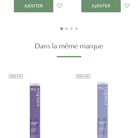
PANIER
PANIER
AJOUTER
AJOUTER
Dans la même marque
VEGAN
VEGAN
ENDRO
ENDRO
Crème de Nuit
Crème Anti-
Régénérante
âge
au Collagène