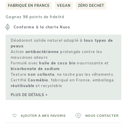
FABRIQUÉ EN FRANCE
VEGAN
ZÉRO DECHET
Gagnez 98 points de fidelité
Conforme à la
charte Nuoo
Déodorant solide naturel adapté à
tous types de
peaux
Action
antibactérienne
prolongée contre les
mauvaises odeurs
Formulé avec
huile de coco bio
nourrissante et
bicarbonate de sodium
Texture
non collante
, ne tache pas les vêtements
Certifié
Cosmébio
, fabriqué en France, emballage
réutilisable
et recyclable
PLUS DE DÉTAILS +
AJOUTER À MES FAVORIS
NOUS CONTACTER