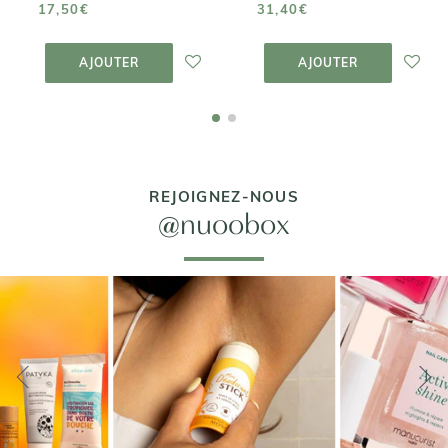
17,50€
31,40€
AJOUTER AU
AJOUTER AU
PANIER
PANIER
AJOUTER
AJOUTER
REJOIGNEZ-NOUS
@nuoobox