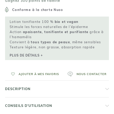
Gagnez 300 points de fidelité
Conforme à la
charte Nuoo
Lotion tonifiante 100 %
bio et vegan
Stimule les forces naturelles de l’épiderme
Action
apaisante, tonifiante et purifiante
grâce à
l’hamamélis
Convient à
tous types de peaux
, même sensibles
Texture légère, non grasse, absorption rapide
PLUS DE DÉTAILS +
AJOUTER À MES FAVORIS
NOUS CONTACTER
DESCRIPTION
CONSEILS D'UTILISATION