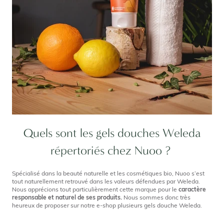
Quels sont les gels douches Weleda
répertoriés chez Nuoo ?
Spécialisé dans la beauté naturelle et les cosmétiques bio, Nuoo s’est
tout naturellement retrouvé dans les valeurs défendues par Weleda.
Nous apprécions tout particulièrement cette marque pour le
caractère
responsable et naturel de ses produits.
Nous sommes donc très
heureux de proposer sur notre e-shop plusieurs gels douche Weleda.