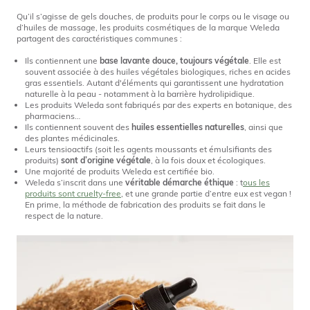
Qu’il s’agisse de gels douches, de produits pour le corps ou le visage ou
d’huiles de massage, les produits cosmétiques de la marque Weleda
partagent des caractéristiques communes :
Ils contiennent une
base lavante douce, toujours végétale
. Elle est
souvent associée à des huiles végétales biologiques, riches en acides
gras essentiels. Autant d'éléments qui garantissent une hydratation
naturelle à la peau - notamment à la barrière hydrolipidique.
Les produits Weleda sont fabriqués par des experts en botanique, des
pharmaciens…
Ils contiennent souvent des
huiles essentielles naturelles
, ainsi que
des plantes médicinales.
Leurs tensioactifs (soit les agents moussants et émulsifiants des
produits)
sont d’origine végétale
, à la fois doux et écologiques.
Une majorité de produits Weleda est certifiée bio.
Weleda s’inscrit dans une
véritable démarche éthique
: t
ous les
produits sont cruelty-free
, et une grande partie d’entre eux est vegan !
En prime, la méthode de fabrication des produits se fait dans le
respect de la nature.