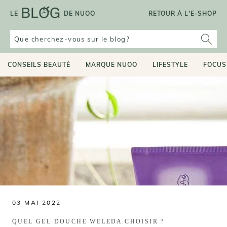
Aller
LE
DE NUOO
RETOUR À L'E-SHOP
au
contenu
CONSEILS BEAUTÉ
MARQUE NUOO
LIFESTYLE
FOCUS
03 MAI 2022
QUEL GEL DOUCHE WELEDA CHOISIR ?