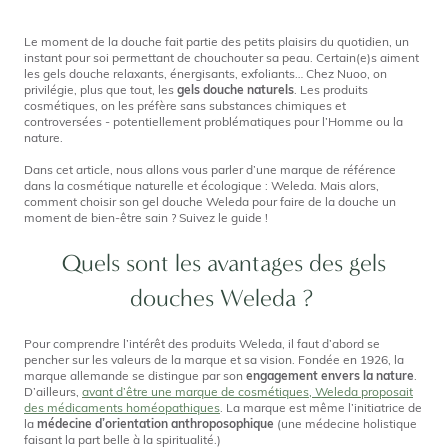
Le moment de la douche fait partie des petits plaisirs du quotidien, un
instant pour soi permettant de chouchouter sa peau. Certain(e)s aiment
les gels douche relaxants, énergisants, exfoliants… Chez Nuoo, on
privilégie, plus que tout, les
gels douche naturels
. Les produits
cosmétiques, on les préfère sans substances chimiques et
controversées - potentiellement problématiques pour l’Homme ou la
nature.
Dans cet article, nous allons vous parler d’une marque de référence
dans la cosmétique naturelle et écologique : Weleda. Mais alors,
comment choisir son gel douche Weleda pour faire de la douche un
moment de bien-être sain ? Suivez le guide !
Quels sont les avantages des gels
douches Weleda ?
Pour comprendre l’intérêt des produits Weleda, il faut d’abord se
pencher sur les valeurs de la marque et sa vision. Fondée en 1926, la
marque allemande se distingue par son
engagement envers la nature
.
D’ailleurs,
avant d’être une marque de cosmétiques, Weleda proposait
des médicaments homéopathiques
. La marque est même l’initiatrice de
la
médecine d’orientation anthroposophique
(une médecine holistique
faisant la part belle à la spiritualité.)