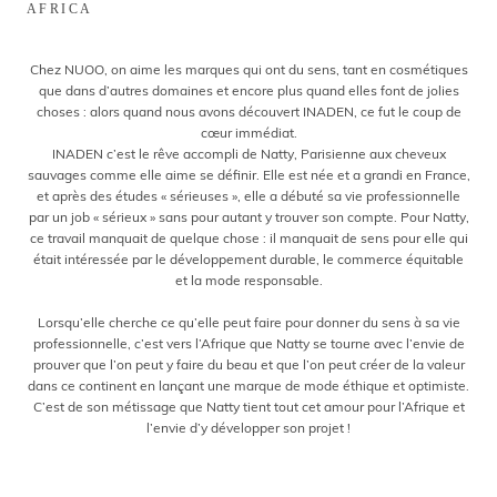
AFRICA
Chez NUOO, on aime les marques qui ont du sens, tant en cosmétiques
que dans d’autres domaines et encore plus quand elles font de jolies
choses : alors quand nous avons découvert INADEN, ce fut le coup de
cœur immédiat.
INADEN c’est le rêve accompli de Natty, Parisienne aux cheveux
sauvages comme elle aime se définir. Elle est née et a grandi en France,
et après des études « sérieuses », elle a débuté sa vie professionnelle
par un job « sérieux » sans pour autant y trouver son compte. Pour Natty,
ce travail manquait de quelque chose : il manquait de sens pour elle qui
était intéressée par le développement durable, le commerce équitable
et la mode responsable.
.
Lorsqu’elle cherche ce qu’elle peut faire pour donner du sens à sa vie
professionnelle, c’est vers l’Afrique que Natty se tourne avec l’envie de
prouver que l’on peut y faire du beau et que l’on peut créer de la valeur
dans ce continent en lançant une marque de mode éthique et optimiste.
C’est de son métissage que Natty tient tout cet amour pour l’Afrique et
l’envie d’y développer son projet !
.
.