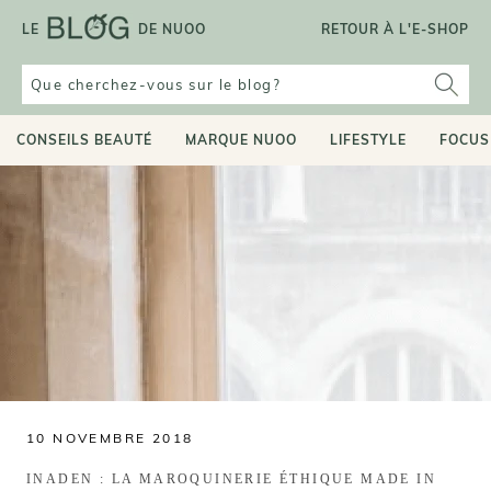
Aller
LE
DE NUOO
RETOUR À L'E-SHOP
au
contenu
CONSEILS BEAUTÉ
MARQUE NUOO
LIFESTYLE
FOCUS
10 NOVEMBRE 2018
INADEN : LA MAROQUINERIE ÉTHIQUE MADE IN