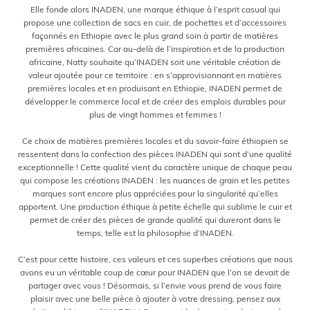
Elle fonde alors INADEN, une marque éthique à l’esprit casual qui
propose une collection de sacs en cuir, de pochettes et d’accessoires
façonnés en Ethiopie avec le plus grand soin à partir de matières
premières africaines. Car au-delà de l’inspiration et de la production
africaine, Natty souhaite qu’INADEN soit une véritable création de
valeur ajoutée pour ce territoire : en s’approvisionnant en matières
premières locales et en produisant en Ethiopie, INADEN permet de
développer le commerce local et de créer des emplois durables pour
plus de vingt hommes et femmes !
.
Ce choix de matières premières locales et du savoir-faire éthiopien se
ressentent dans la confection des pièces INADEN qui sont d’une qualité
exceptionnelle ! Cette qualité vient du caractère unique de chaque peau
qui compose les créations INADEN : les nuances de grain et les petites
marques sont encore plus appréciées pour la singularité qu’elles
apportent. Une production éthique à petite échelle qui sublime le cuir et
permet de créer des pièces de grande qualité qui dureront dans le
temps, telle est la philosophie d’INADEN.
.
C’est pour cette histoire, ces valeurs et ces superbes créations que nous
avons eu un véritable coup de cœur pour INADEN que l’on se devait de
partager avec vous ! Désormais, si l’envie vous prend de vous faire
plaisir avec une belle pièce à ajouter à votre dressing, pensez aux