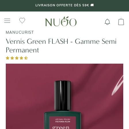
Aller
LIVRAISON OFFERTE DÈS 59€ 🚚
au
contenu
MANUCURIST
Vernis Green FLASH - Gamme Semi
Permanent