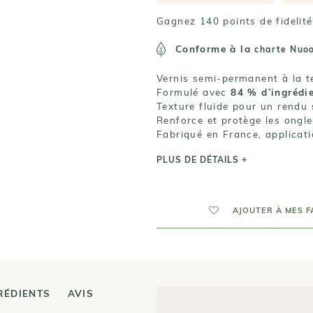
Gagnez 140 points de fidelité
Conforme à la
charte Nuo
Vernis semi-permanent à la 
Formulé avec
84 % d’ingrédi
Texture fluide pour un rendu
Renforce et protège les ongle
Fabriqué en France, applicat
PLUS DE DÉTAILS +
AJOUTER À MES F
RÉDIENTS
AVIS