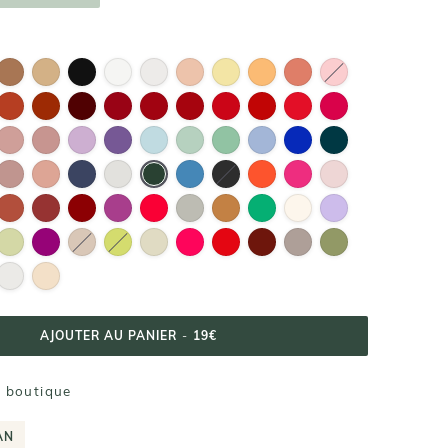
AJOUTER AU PANIER
-
19€
n boutique
AN