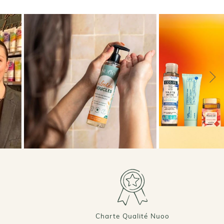
Taille : 15ML
AJOUTER AU PANIER
Charte Qualité Nuoo