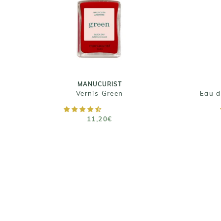
FL
MANUCURIST
Vernis Green
11,20€