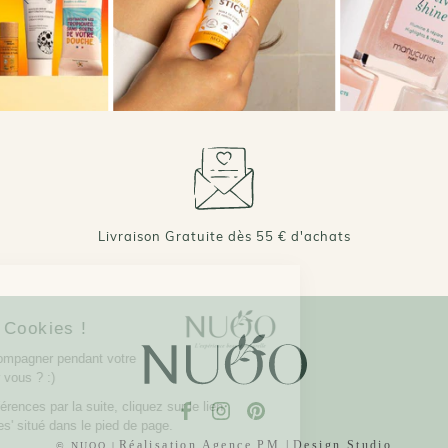
Livraison Gratuite dès 55 € d'achats
Bonjour,
C'est nous les Cookies !
On aimerait vous accompagner pendant votre
visite... C'est OK pour vous ? :)
Pour modifier vos préférences par la suite, cliquez sur le lien
'Préférences de cookies' situé dans le pied de page.
Réalisation Agence PM |
Design Studio
© NUOO |