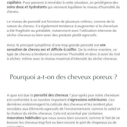
capillaire
. Pour parvenir à remédier à cette situation, on privilégiera des
soins doux et hydratants
qui viennent équilibrer le niveau d'humidité du
cheveu.
Le niveau de porosité est fonction de plusieurs critères, comme de la
nature du cheveu. Il a également tendance à augmenter si la chevelure
a été fragilisée au préalable, notamment avec l'utilisation intensive du
sèche-cheveux ou bien avec des produits plutôt agressifs.
Ainsi, le principal symptôme d'une trop grande porosité est
une
sensation de cheveu sec et difficile à coiffer
. De la même manière, ce
type de cheveu a tendance à conserver l'humidité et donc à avoir du mal
à sécher, même avec le niveau maximal d’intensité du sèche-cheveux.
Pourquoi a-t-on des cheveux poreux ?
A quoi est due la
porosité des cheveux
? Jour après jour notre chevelure
est confrontée à un nombre important d'
agressions extérieures
. Ces
dernières endommagent la cuticule des cheveux et les rendent plus
sensibles aux éléments agressifs de l'environnement, comme le soleil et
la chaleur du sèche-cheveux. Cela est accentué par certaines
mauvaises habitudes
que nous avons bien souvent, comme le fait de se
brosser les cheveux trop fort ou bien encore le port de chapeaux ou de
casquettes.