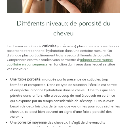
Différents niveaux de porosité du
cheveu
Le cheveu est doté de
cuticules
(ou écailles) plus ou moins ouvertes qui
absorbent et retiennent l'hydratation dans une certaine mesure. On
distingue plus particulièrement trois niveaux différents de porosité.
Comprendre ces trois stades vous permettra d'
adapter votre routine
capillaire en conséquence
, en fonction du niveau dans lequel se situe
vos cheveux :
Une faible porosité
, marquée par la présence de cuticules trop
fermées et compactes. Dans ce type de situation, l'écaille est serrée
et empêche la bonne hydratation dans le cheveu. Une fois que l'eau
pénètre dans la fibre, elle a beaucoup de mal à pouvoir en sortir, ce
qui s'exprime par un temps considérable de séchage. Si vous avez
besoin de deux fois plus de temps que vos amies pour vous sécher les
cheveux, cela est bien souvent un signe d'une faible porosité des
cheveux.
Une
porosité moyenne
des cheveux. Il s'agit de cheveux dits