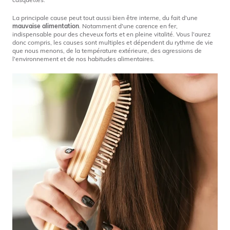
La principale cause peut tout aussi bien être interne, du fait d'une
mauvaise alimentation
. Notamment d'une carence en fer,
indispensable pour des cheveux forts et en pleine vitalité. Vous l'aurez
donc compris, les causes sont multiples et dépendent du rythme de vie
que nous menons, de la température extérieure, des agressions de
l'environnement et de nos habitudes alimentaires.