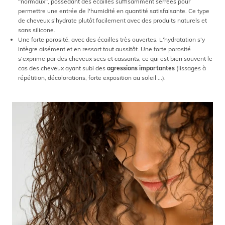
"normaux", possédant des écailles suffisamment serrées pour
permettre une entrée de l'humidité en quantité satisfaisante. Ce type
de cheveux s'hydrate plutôt facilement avec des produits naturels et
sans silicone.
Une forte porosité, avec des écailles très ouvertes. L'hydratation s'y
intègre aisément et en ressort tout aussitôt. Une forte porosité
s'exprime par des cheveux secs et cassants, ce qui est bien souvent le
cas des cheveux ayant subi des
agressions importantes
(lissages à
répétition, décolorations, forte exposition au soleil ...).