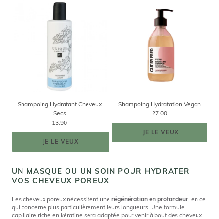
Shampoing Hydratant Cheveux
Shampoing Hydratation Vegan
Secs
27.00
13.90
JE LE VEUX
JE LE VEUX
UN MASQUE OU UN SOIN POUR HYDRATER
VOS CHEVEUX POREUX
Les cheveux poreux nécessitent une
régénération en profondeur
, en ce
qui concerne plus particulièrement leurs longueurs. Une formule
capillaire riche en kératine sera adaptée pour venir à bout des cheveux